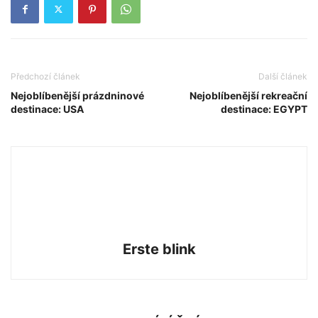
Předchozí článek
Další článek
Nejoblíbenější prázdninové
Nejoblíbenější rekreační
destinace: USA
destinace: EGYPT
Erste blink