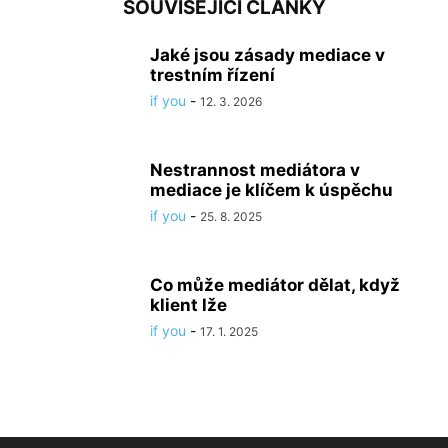
SOUVISEJÍCÍ ČLÁNKY
Jaké jsou zásady mediace v
trestním řízení
if you
-
12. 3. 2026
Nestrannost mediátora v
mediace je klíčem k úspěchu
if you
-
25. 8. 2025
Co může mediátor dělat, když
klient lže
if you
-
17. 1. 2025