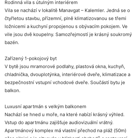
Rodinná vila s útulným interiérem
Vila se nachází v lokalitě Manavgat – Kalemler. Jedná se o
čtyřletou stavbu, přízemní, plně klimatizovanou se třemi
ložnicemi a kuchyní propojenou s obývacím pokojem. Ve
vile jsou dvě koupelny. Samozřejmostí je krásný soukromý
bazén.
Zařízený 1-pokojový byt
V bytě jsou mramorové podlahy, plastová okna, kuchyň,
chladnička, dvouplotýnka, interiérové ​​dveře, klimatizace a
bezpečnostní vstupní vchodové dveře. Součástí bytu je
balkon.
Luxusní apartmán s velkým balkonem
Nachází se hned u moře, na které nabízí krásný výhled.
Vstup do apartmánu zajišťuje audiovizuální vrátný.
Apartmánový komplex má vlastní přechod na pláž (50m)