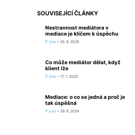
SOUVISEJÍCÍ ČLÁNKY
Nestrannost mediátora v
mediace je klíčem k úspěchu
if you
-
25. 8. 2025
Co může mediátor dělat, když
klient lže
if you
-
17. 1. 2025
Mediace: o co se jedná a proč je
tak úspěšná
if you
-
29. 6. 2024