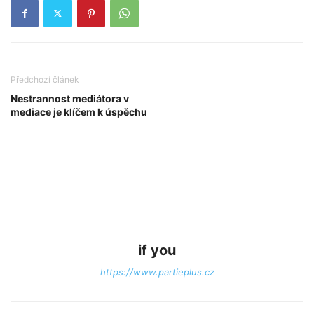
Předchozí článek
Nestrannost mediátora v
mediace je klíčem k úspěchu
if you
https://www.partieplus.cz