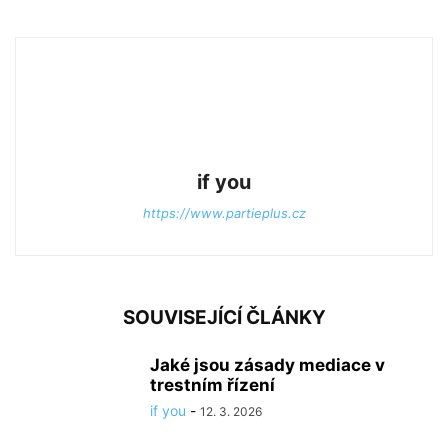
if you
https://www.partieplus.cz
SOUVISEJÍCÍ ČLÁNKY
Jaké jsou zásady mediace v
trestním řízení
if you
-
12. 3. 2026