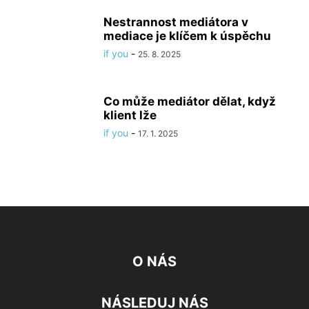
Nestrannost mediátora v
mediace je klíčem k úspěchu
if you
-
25. 8. 2025
Co může mediátor dělat, když
klient lže
if you
-
17. 1. 2025
O NÁS
NÁSLEDUJ NÁS